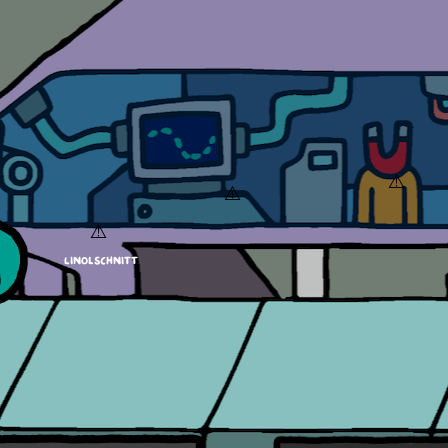
Linolschnitt